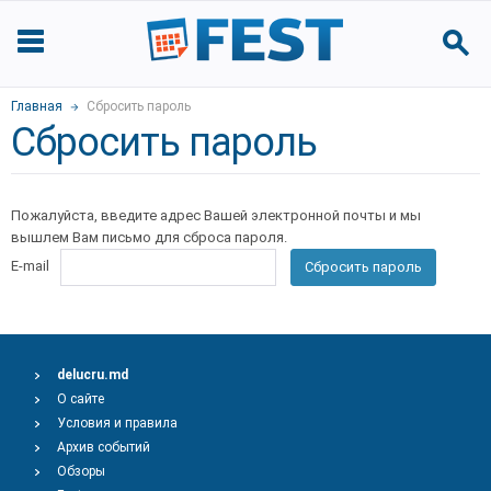
Главная
Сбросить пароль
Сбросить пароль
Пожалуйста, введите адрес Вашей электронной почты и мы
вышлем Вам письмо для сброса пароля.
E-mail
Сбросить пароль
delucru.md
О сайте
Условия и правила
Архив событий
Обзоры