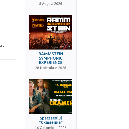
8 August 2026
tru.
RAMMSTEIN
SYMPHONIC
EXPERIENCE
28 Noiembrie 2026
Spectacolul
"Скамейка"
16 Octombrie 2026