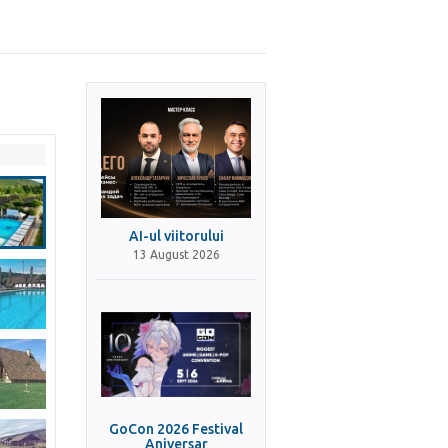
AI-ul viitorului
13 August 2026
GoCon 2026 Festival
Aniversar