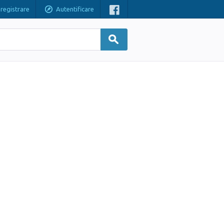
nregistrare
Autentificare