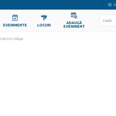
Î
ADAUGĂ
EVENIMENTE
LOCURI
EVENIMENT
rului Eco Village