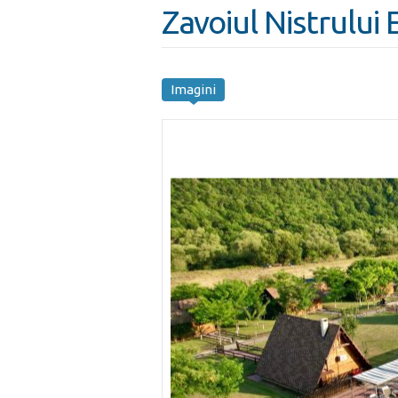
Zavoiul Nistrului 
Imagini