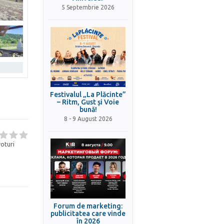
5 Septembrie 2026
Festivalul „La Plăcinte”
– Ritm, Gust și Voie
bună!
8 - 9 August 2026
oturi
Forum de marketing:
publicitatea care vinde
în 2026