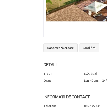
Raportează eroare
Modifică
DETALII
Tipul:
N/A, Bazin
Orar:
Lun - Dum:
24/
INFORMAȚII DE CONTACT
Telefon:
0697 45 331