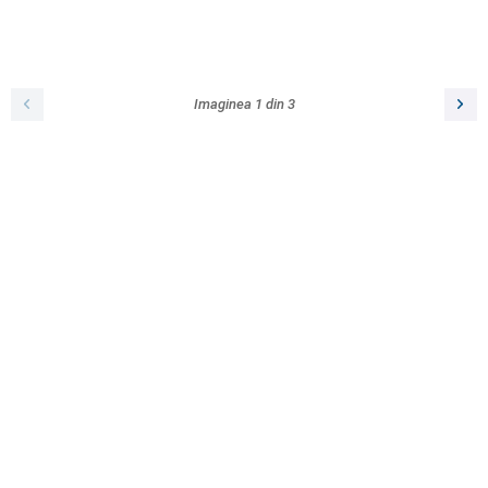
Imaginea
1
din
3