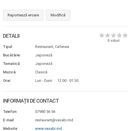
Raportează eroare
Modifică
DETALII
0
voturi
Tipul:
Restaurant, Cafenea
Bucătărie:
Japoneză
Tematică:
Japoneză
Muzică:
Clasică
Orar:
Lun - Dum:
12:00 - 01:30
INFORMAȚII DE CONTACT
Telefon:
07980 56 56
E-mail:
restaurant@vasabi.md
Website:
www.vasabi.md