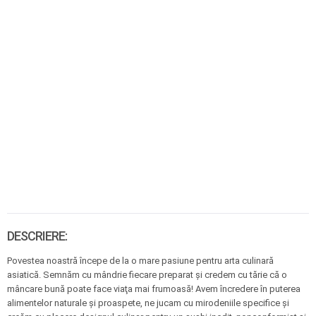
DESCRIERE:
Povestea noastră începe de la o mare pasiune pentru arta culinară
asiatică. Semnăm cu mândrie fiecare preparat şi credem cu tărie că o
mâncare bună poate face viaţa mai frumoasă! Avem încredere în puterea
alimentelor naturale şi proaspete, ne jucam cu mirodeniile specifice şi