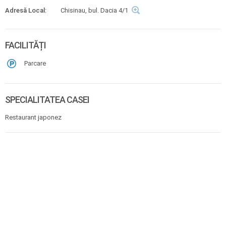
Adresă Local:
Chisinau, bul. Dacia 4/1
FACILITĂȚI
Parcare
SPECIALITATEA CASEI
Restaurant japonez