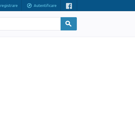
nregistrare
Autentificare