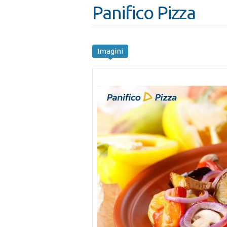
Panifico Pizza
Imagini