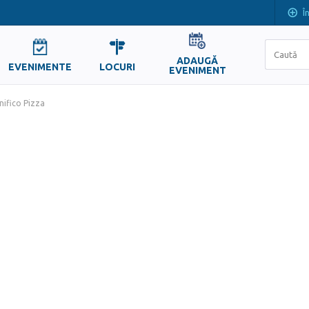
Î
ADAUGĂ
EVENIMENTE
LOCURI
EVENIMENT
nifico Pizza