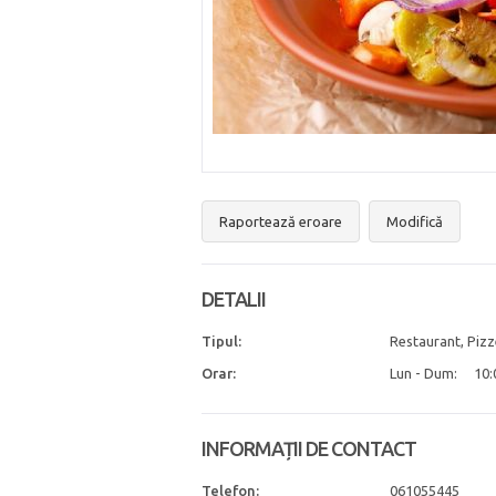
Raportează eroare
Modifică
DETALII
Tipul:
Restaurant, Pizz
Orar:
Lun - Dum:
10:
INFORMAȚII DE CONTACT
Telefon:
061055445