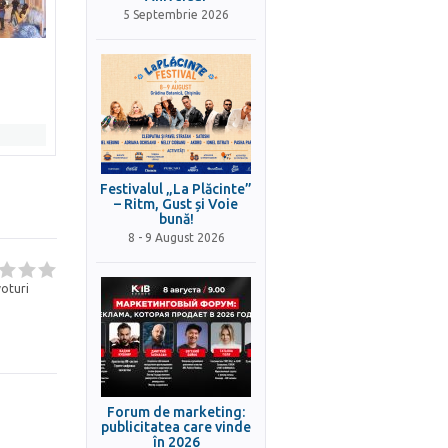
5 Septembrie 2026
Festivalul „La Plăcinte”
– Ritm, Gust și Voie
bună!
8 - 9 August 2026
oturi
Forum de marketing:
publicitatea care vinde
în 2026