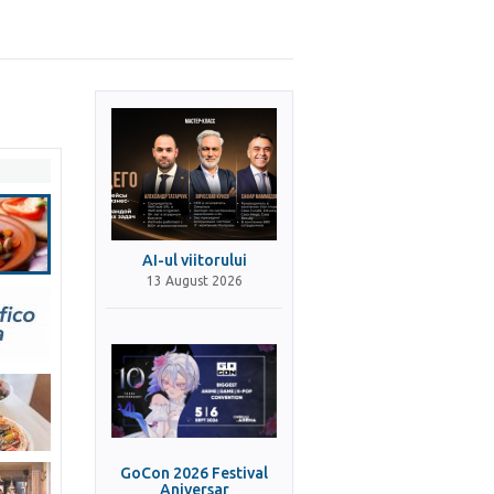
AI-ul viitorului
13 August 2026
GoCon 2026 Festival
Aniversar