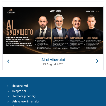
AI-ul viitorului
13 August 2026
delucru.md
Despre noi
Termeni și condiții
Arhiva evenimentelor