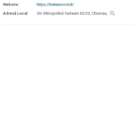
Website:
https://beleacov.md/
Adresă Local:
Str. Mitropolitul Varlaam 63/23, Chisinau,