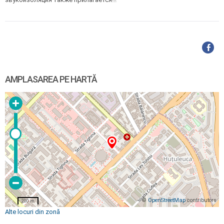
AMPLASAREA PE HARTĂ
©
OpenStreetMap
contributors
200 m
Alte locuri din zonă