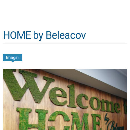
HOME by Beleacov
Imagini