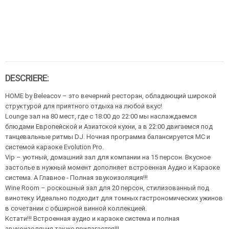
DESCRIERE:
HOME by Beleacov – это вечерний ресторан, обладающий широкой
структурой для приятного отдыха на любой вкус!
Lounge зал на 80 мест, где с 18:00 до 22:00 мы наслаждаемся
блюдами Европейской и Азиатской кухни, а в 22:00 двигаемся под
танцевальные ритмы DJ. Ночная программа балансируется MC и
системой караоке Evolution Pro.
Vip – уютный, домашний зал для компании на 15 персон. Вкусное
застолье в нужный момент дополняет встроенная Аудио и Караоке
система. А Главное - Полная звукоизоляция!!!
Wine Room – роскошный зал для 20 персон, стилизованный под
винотеку. Идеально подходит для томных гастрономических ужинов
в сочетании с обширной винной коллекцией.
Кстати!!! Встроенная аудио и караоке система и полная
звукоизоляция также прилагается!!!