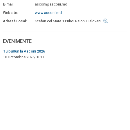
E-mail:
asconi@asconi.md
Website:
www.asconi.md
Adresă Local:
Stefan cel Mare 1 Puhoi Raionul Ialoveni
EVENIMENTE
TulbuRun la Asconi 2026
10 Octombrie 2026, 10:00