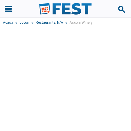
Acasă
Locuri
Restaurante
,
N/A
Asconi Winery