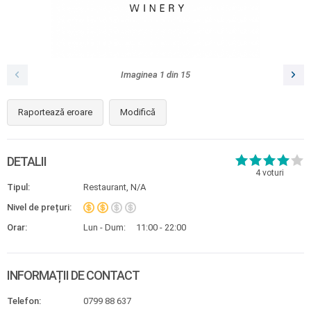
Imaginea
1
din
15
Raportează eroare
Modifică
DETALII
4
voturi
Tipul:
Restaurant, N/A
Nivel de prețuri:
Orar:
Lun - Dum:
11:00 - 22:00
INFORMAȚII DE CONTACT
Telefon:
0799 88 637