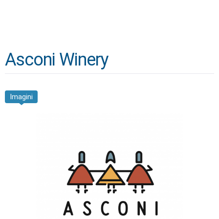
Asconi Winery
Imagini