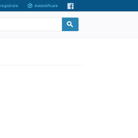
nregistrare
Autentificare