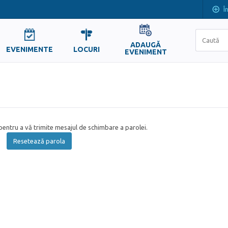
Î
ADAUGĂ
EVENIMENTE
LOCURI
EVENIMENT
entru a vă trimite mesajul de schimbare a parolei.
Resetează parola