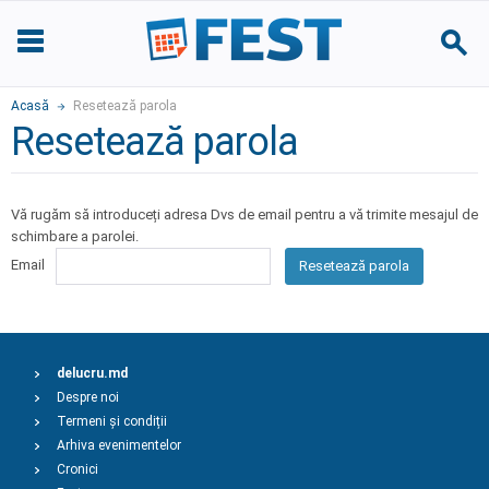
Acasă
Resetează parola
Resetează parola
Vă rugăm să introduceți adresa Dvs de email pentru a vă trimite mesajul de
schimbare a parolei.
Email
Resetează parola
delucru.md
Despre noi
Termeni și condiții
Arhiva evenimentelor
Cronici