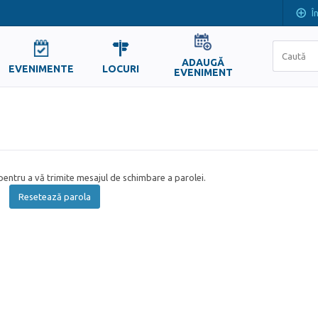
Î
ADAUGĂ
EVENIMENTE
LOCURI
EVENIMENT
entru a vă trimite mesajul de schimbare a parolei.
Resetează parola