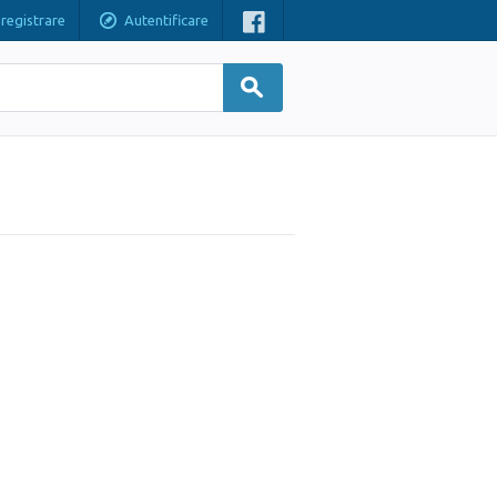
nregistrare
Autentificare