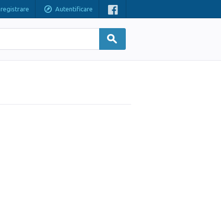
nregistrare
Autentificare