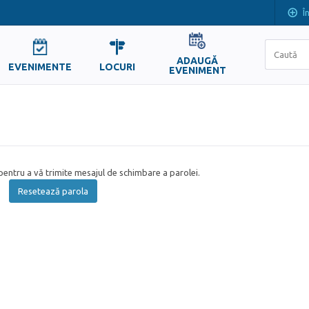
Î
ADAUGĂ
EVENIMENTE
LOCURI
EVENIMENT
entru a vă trimite mesajul de schimbare a parolei.
Resetează parola