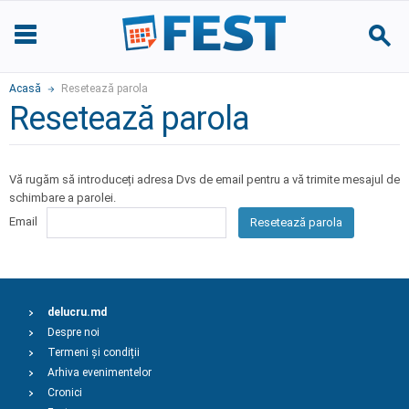
Acasă
Resetează parola
Resetează parola
Vă rugăm să introduceți adresa Dvs de email pentru a vă trimite mesajul de
schimbare a parolei.
Email
Resetează parola
delucru.md
Despre noi
Termeni și condiții
Arhiva evenimentelor
Cronici