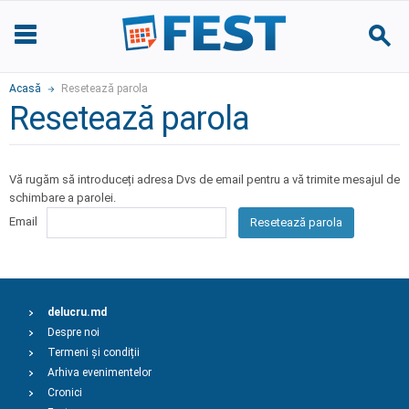
Acasă
Resetează parola
Resetează parola
Vă rugăm să introduceți adresa Dvs de email pentru a vă trimite mesajul de
schimbare a parolei.
Email
Resetează parola
delucru.md
Despre noi
Termeni și condiții
Arhiva evenimentelor
Cronici