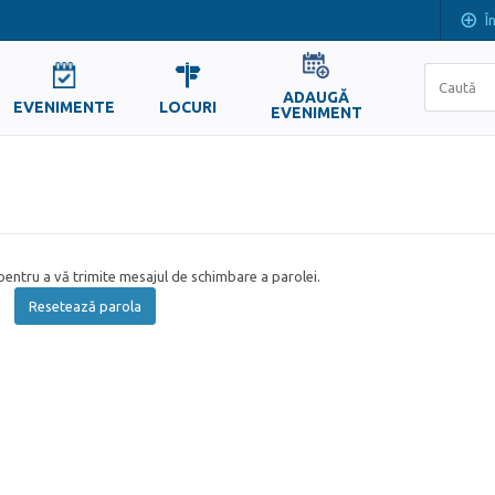
Î
ADAUGĂ
EVENIMENTE
LOCURI
EVENIMENT
entru a vă trimite mesajul de schimbare a parolei.
Resetează parola