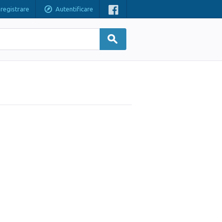
nregistrare
Autentificare