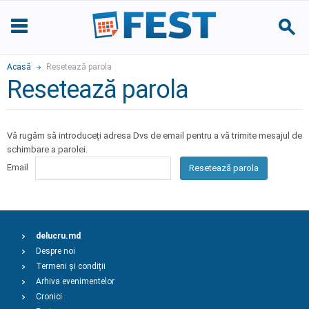
Acasă
Resetează parola
Resetează parola
Vă rugăm să introduceți adresa Dvs de email pentru a vă trimite mesajul de
schimbare a parolei.
Email
Resetează parola
delucru.md
Despre noi
Termeni și condiții
Arhiva evenimentelor
Cronici