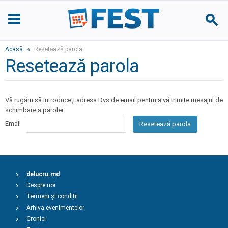
Acasă
Resetează parola
Resetează parola
Vă rugăm să introduceți adresa Dvs de email pentru a vă trimite mesajul de
schimbare a parolei.
Email
Resetează parola
delucru.md
Despre noi
Termeni și condiții
Arhiva evenimentelor
Cronici