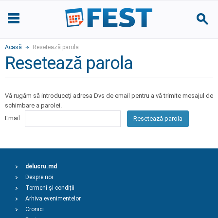
Acasă
Resetează parola
Resetează parola
Vă rugăm să introduceți adresa Dvs de email pentru a vă trimite mesajul de
schimbare a parolei.
Email
Resetează parola
delucru.md
Despre noi
Termeni și condiții
Arhiva evenimentelor
Cronici