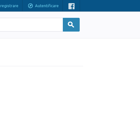
nregistrare
Autentificare