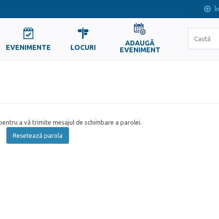
Î
ADAUGĂ
EVENIMENTE
LOCURI
EVENIMENT
entru a vă trimite mesajul de schimbare a parolei.
Resetează parola