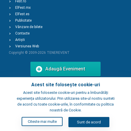
Fest.ro
ElFest.mx
ElFest.es
Publicitate
Vânzare de bilete
Contacte
Artiști
Versiunea Web
Copyright © 2009-2026
TENEREVENT
Adaugă Eveniment
Acest site folosește cookie-uri
Adaugă Local
Acest site foloseste cookie-uri pentru a îmbunătăți
experiența utilizatorului. Prin utilizarea site-ul nostru sunteti
de acord cu toate cookie-urile, în conformitate cu politica
noastră de Cookie.
Citeste mai multe
Sunt de acord