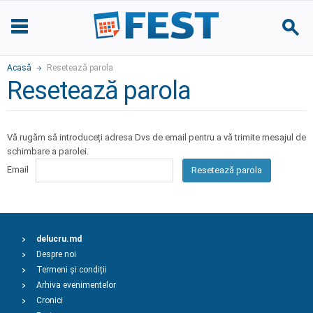
Acasă
Resetează parola
Resetează parola
Vă rugăm să introduceți adresa Dvs de email pentru a vă trimite mesajul de
schimbare a parolei.
Email
Resetează parola
delucru.md
Despre noi
Termeni și condiții
Arhiva evenimentelor
Cronici