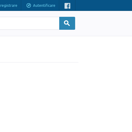
nregistrare
Autentificare