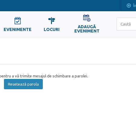
Î
ADAUGĂ
EVENIMENTE
LOCURI
EVENIMENT
entru a vă trimite mesajul de schimbare a parolei.
Resetează parola