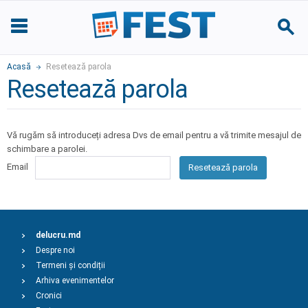
Acasă
Resetează parola
Resetează parola
Vă rugăm să introduceți adresa Dvs de email pentru a vă trimite mesajul de
schimbare a parolei.
Email
Resetează parola
delucru.md
Despre noi
Termeni și condiții
Arhiva evenimentelor
Cronici