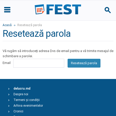
Acasă
Resetează parola
Resetează parola
Vă rugăm să introduceți adresa Dvs de email pentru a vă trimite mesajul de
schimbare a parolei.
Email
Resetează parola
delucru.md
Despre noi
Termeni și condiții
Arhiva evenimentelor
Cronici