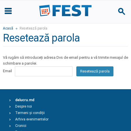
Acasă
Resetează parola
Resetează parola
Vă rugăm să introduceți adresa Dvs de email pentru a vă trimite mesajul de
schimbare a parolei.
Email
Resetează parola
delucru.md
Despre noi
Termeni și condiții
Arhiva evenimentelor
Cronici