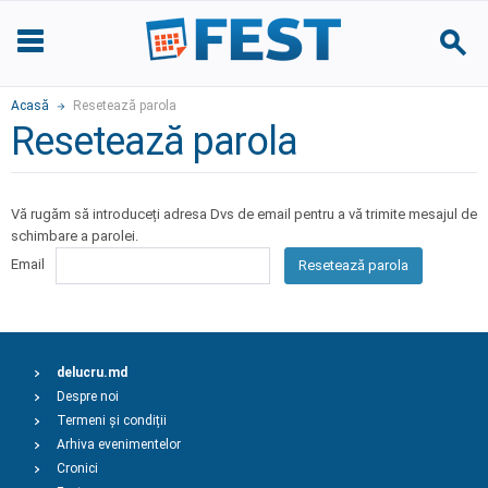
Acasă
Resetează parola
Resetează parola
Vă rugăm să introduceți adresa Dvs de email pentru a vă trimite mesajul de
schimbare a parolei.
Email
Resetează parola
delucru.md
Despre noi
Termeni și condiții
Arhiva evenimentelor
Cronici