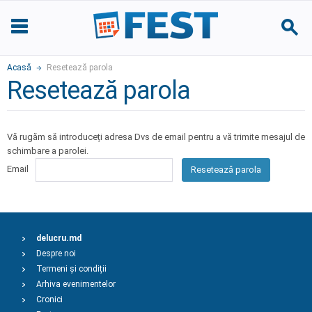
Acasă
Resetează parola
Resetează parola
Vă rugăm să introduceți adresa Dvs de email pentru a vă trimite mesajul de
schimbare a parolei.
Email
Resetează parola
delucru.md
Despre noi
Termeni și condiții
Arhiva evenimentelor
Cronici