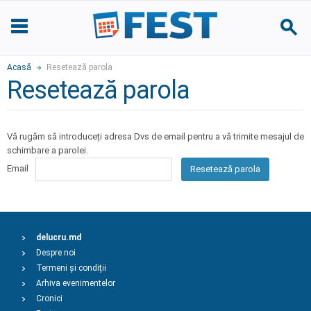
Acasă
Resetează parola
Resetează parola
Vă rugăm să introduceți adresa Dvs de email pentru a vă trimite mesajul de
schimbare a parolei.
Email
Resetează parola
delucru.md
Despre noi
Termeni și condiții
Arhiva evenimentelor
Cronici