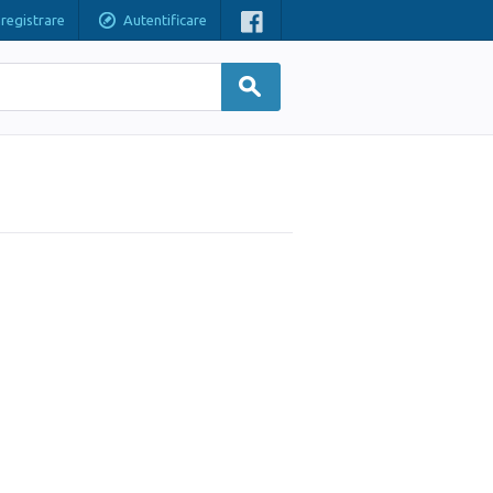
nregistrare
Autentificare