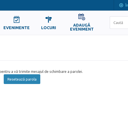
Î
ADAUGĂ
EVENIMENTE
LOCURI
EVENIMENT
entru a vă trimite mesajul de schimbare a parolei.
Resetează parola