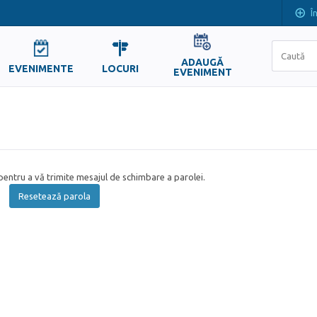
Î
ADAUGĂ
EVENIMENTE
LOCURI
EVENIMENT
entru a vă trimite mesajul de schimbare a parolei.
Resetează parola