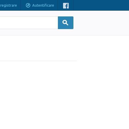
nregistrare
Autentificare