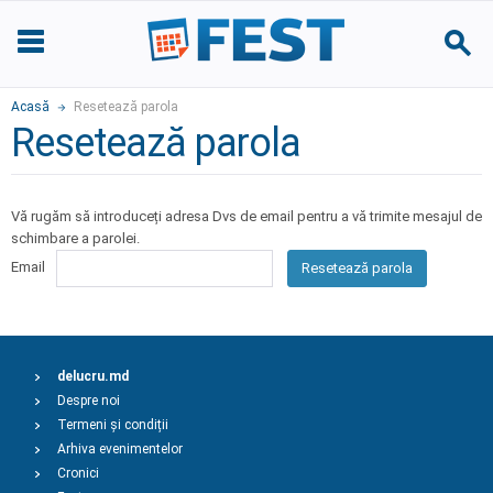
Acasă
Resetează parola
Resetează parola
Vă rugăm să introduceți adresa Dvs de email pentru a vă trimite mesajul de
schimbare a parolei.
Email
Resetează parola
delucru.md
Despre noi
Termeni și condiții
Arhiva evenimentelor
Cronici