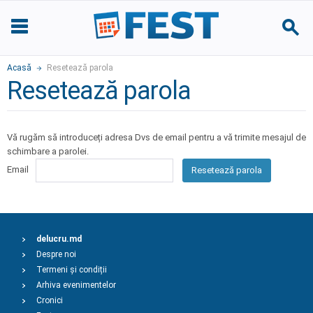
Acasă
Resetează parola
Resetează parola
Vă rugăm să introduceți adresa Dvs de email pentru a vă trimite mesajul de
schimbare a parolei.
Email
Resetează parola
delucru.md
Despre noi
Termeni și condiții
Arhiva evenimentelor
Cronici