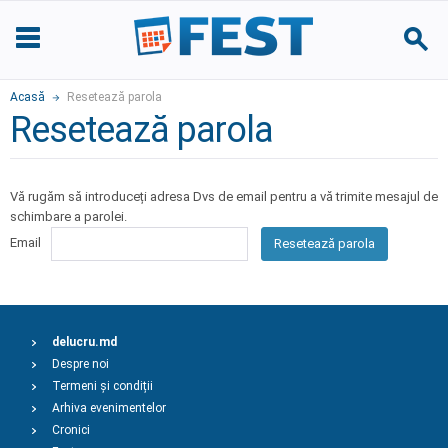
Acasă
Resetează parola
Resetează parola
Vă rugăm să introduceți adresa Dvs de email pentru a vă trimite mesajul de
schimbare a parolei.
Email
Resetează parola
delucru.md
Despre noi
Termeni și condiții
Arhiva evenimentelor
Cronici