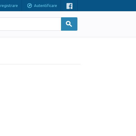
nregistrare
Autentificare