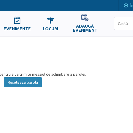
Î
ADAUGĂ
EVENIMENTE
LOCURI
EVENIMENT
entru a vă trimite mesajul de schimbare a parolei.
Resetează parola