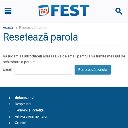
Acasă
Resetează parola
Resetează parola
Vă rugăm să introduceți adresa Dvs de email pentru a vă trimite mesajul de
schimbare a parolei.
Email
Resetează parola
delucru.md
Despre noi
Termeni și condiții
Arhiva evenimentelor
Cronici