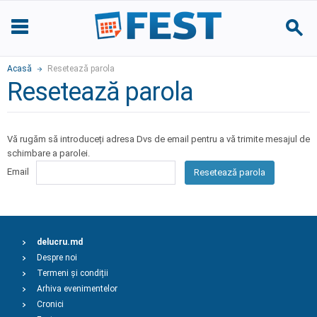
Acasă
Resetează parola
Resetează parola
Vă rugăm să introduceți adresa Dvs de email pentru a vă trimite mesajul de
schimbare a parolei.
Email
Resetează parola
delucru.md
Despre noi
Termeni și condiții
Arhiva evenimentelor
Cronici