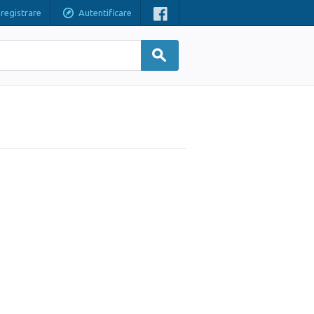
nregistrare
Autentificare