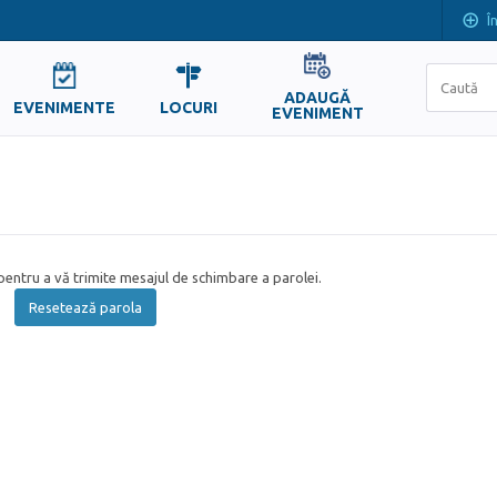
Î
ADAUGĂ
EVENIMENTE
LOCURI
EVENIMENT
entru a vă trimite mesajul de schimbare a parolei.
Resetează parola