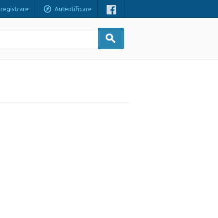
nregistrare
Autentificare