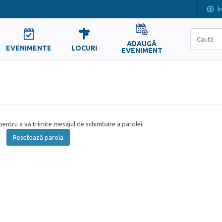
Î
ADAUGĂ
EVENIMENTE
LOCURI
EVENIMENT
entru a vă trimite mesajul de schimbare a parolei.
Resetează parola