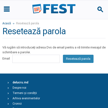
Acasă
Resetează parola
Resetează parola
Vă rugăm să introduceți adresa Dvs de email pentru a vă trimite mesajul de
schimbare a parolei.
Email
Resetează parola
delucru.md
Despre noi
Termeni și condiții
Arhiva evenimentelor
Cronici