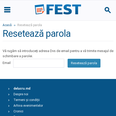
Acasă
Resetează parola
Resetează parola
Vă rugăm să introduceți adresa Dvs de email pentru a vă trimite mesajul de
schimbare a parolei.
Email
Resetează parola
delucru.md
Despre noi
Termeni și condiții
Arhiva evenimentelor
Cronici