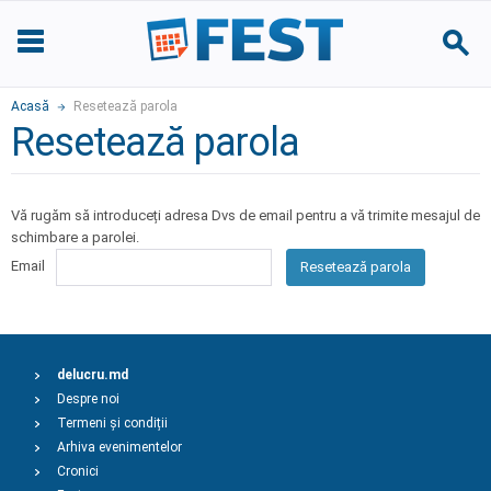
Acasă
Resetează parola
Resetează parola
Vă rugăm să introduceți adresa Dvs de email pentru a vă trimite mesajul de
schimbare a parolei.
Email
Resetează parola
delucru.md
Despre noi
Termeni și condiții
Arhiva evenimentelor
Cronici