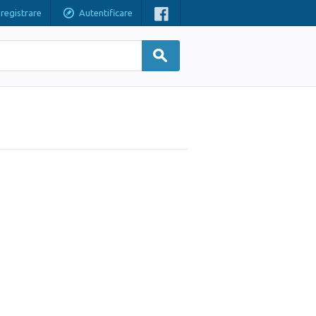
nregistrare
Autentificare