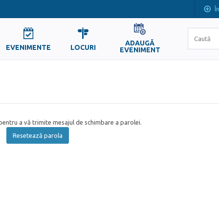
Î
ADAUGĂ
EVENIMENTE
LOCURI
EVENIMENT
entru a vă trimite mesajul de schimbare a parolei.
Resetează parola