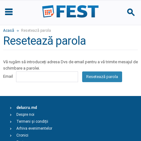
Acasă
Resetează parola
Resetează parola
Vă rugăm să introduceți adresa Dvs de email pentru a vă trimite mesajul de
schimbare a parolei.
Email
Resetează parola
delucru.md
Despre noi
Termeni și condiții
Arhiva evenimentelor
Cronici