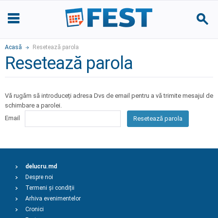
Acasă
Resetează parola
Resetează parola
Vă rugăm să introduceți adresa Dvs de email pentru a vă trimite mesajul de
schimbare a parolei.
Email
Resetează parola
delucru.md
Despre noi
Termeni și condiții
Arhiva evenimentelor
Cronici