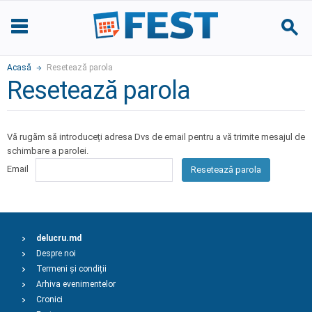
Acasă
Resetează parola
Resetează parola
Vă rugăm să introduceți adresa Dvs de email pentru a vă trimite mesajul de
schimbare a parolei.
Email
Resetează parola
delucru.md
Despre noi
Termeni și condiții
Arhiva evenimentelor
Cronici