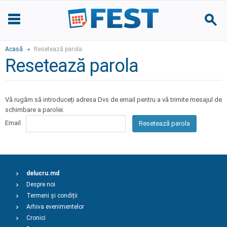
Acasă
Resetează parola
Resetează parola
Vă rugăm să introduceți adresa Dvs de email pentru a vă trimite mesajul de
schimbare a parolei.
Email
Resetează parola
delucru.md
Despre noi
Termeni și condiții
Arhiva evenimentelor
Cronici