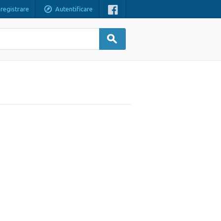
nregistrare
Autentificare