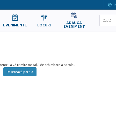
Î
ADAUGĂ
EVENIMENTE
LOCURI
EVENIMENT
entru a vă trimite mesajul de schimbare a parolei.
Resetează parola