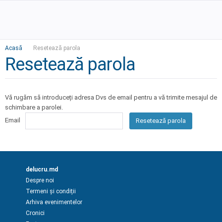
Acasă
Resetează parola
Resetează parola
Vă rugăm să introduceți adresa Dvs de email pentru a vă trimite mesajul de
schimbare a parolei.
Email
Resetează parola
delucru.md
Despre noi
Termeni și condiții
Arhiva evenimentelor
Cronici