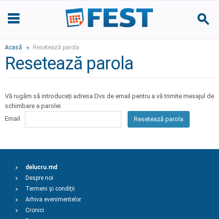
Acasă
Resetează parola
Resetează parola
Vă rugăm să introduceți adresa Dvs de email pentru a vă trimite mesajul de
schimbare a parolei.
Email
Resetează parola
delucru.md
Despre noi
Termeni și condiții
Arhiva evenimentelor
Cronici