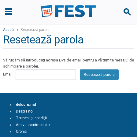
Acasă
Resetează parola
Resetează parola
Vă rugăm să introduceți adresa Dvs de email pentru a vă trimite mesajul de
schimbare a parolei.
Email
Resetează parola
delucru.md
Despre noi
Termeni și condiții
Arhiva evenimentelor
Cronici