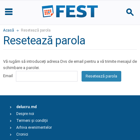
Acasă
Resetează parola
Resetează parola
Vă rugăm să introduceți adresa Dvs de email pentru a vă trimite mesajul de
schimbare a parolei.
Email
Resetează parola
delucru.md
Despre noi
Termeni și condiții
Arhiva evenimentelor
Cronici