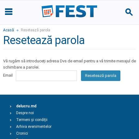
Acasă
Resetează parola
Resetează parola
Vă rugăm să introduceți adresa Dvs de email pentru a vă trimite mesajul de
schimbare a parolei.
Email
Resetează parola
delucru.md
Despre noi
Termeni și condiții
Arhiva evenimentelor
Cronici