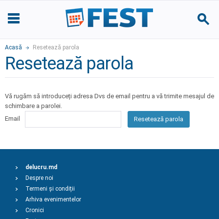
Acasă
Resetează parola
Resetează parola
Vă rugăm să introduceți adresa Dvs de email pentru a vă trimite mesajul de
schimbare a parolei.
Email
Resetează parola
delucru.md
Despre noi
Termeni și condiții
Arhiva evenimentelor
Cronici